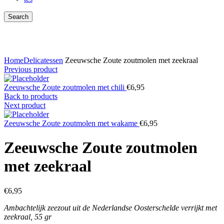
Search
Click to enlarge
Home
Delicatessen
Zeeuwsche Zoute zoutmolen met zeekraal
Previous product
Zeeuwsche Zoute zoutmolen met chili
€
6,95
Back to products
Next product
Zeeuwsche Zoute zoutmolen met wakame
€
6,95
Zeeuwsche Zoute zoutmolen
met zeekraal
€
6,95
Ambachtelijk zeezout uit de Nederlandse Oosterschelde verrijkt met
zeekraal, 55 gr