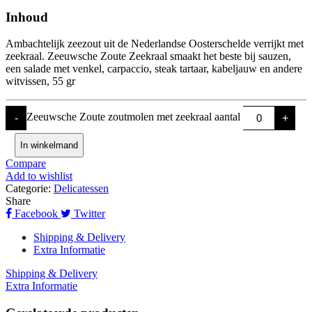
Inhoud
Ambachtelijk zeezout uit de Nederlandse Oosterschelde verrijkt met
zeekraal. Zeeuwsche Zoute Zeekraal smaakt het beste bij sauzen,
een salade met venkel, carpaccio, steak tartaar, kabeljauw en andere
witvissen, 55 gr
Zeeuwsche Zoute zoutmolen met zeekraal aantal
-
+
In winkelmand
Compare
Add to wishlist
Categorie:
Delicatessen
Share
Facebook
Twitter
Shipping & Delivery
Extra Informatie
Shipping & Delivery
Extra Informatie