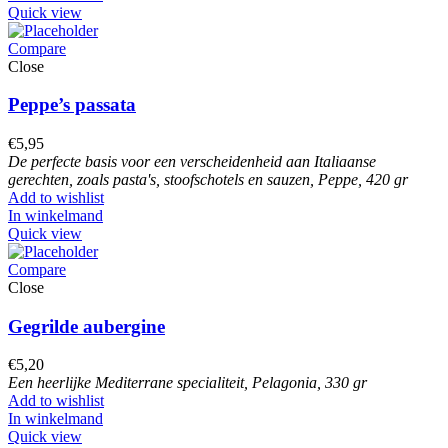
Quick view
Compare
Close
Peppe’s passata
€
5,95
De perfecte basis voor een verscheidenheid aan Italiaanse
gerechten, zoals pasta's, stoofschotels en sauzen, Peppe, 420 gr
Add to wishlist
In winkelmand
Quick view
Compare
Close
Gegrilde aubergine
€
5,20
Een heerlijke Mediterrane specialiteit, Pelagonia, 330 gr
Add to wishlist
In winkelmand
Quick view