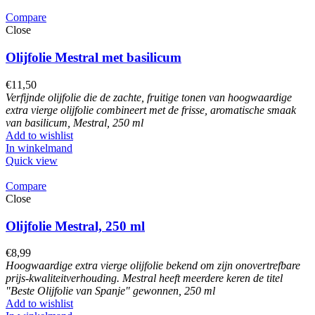
Compare
Close
Olijfolie Mestral met basilicum
€
11,50
Verfijnde olijfolie die de zachte, fruitige tonen van hoogwaardige
extra vierge olijfolie combineert met de frisse, aromatische smaak
van basilicum, Mestral, 250 ml
Add to wishlist
In winkelmand
Quick view
Compare
Close
Olijfolie Mestral, 250 ml
€
8,99
Hoogwaardige extra vierge olijfolie bekend om zijn onovertrefbare
prijs-kwaliteitverhouding. Mestral heeft meerdere keren de titel
"Beste Olijfolie van Spanje" gewonnen
, 250 ml
Add to wishlist