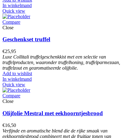
In winkelmand
Quick view
Compare
Close
Geschenkset truffel
€
25,95
Luxe Collitali truffelgeschenkkist met een selectie van
truffelproducten, waaronder truffelhoning, truffelparmezaan,
truffelzout en gearomatiseerde olijfolie.
Add to wishlist
In winkelmand
Quick view
Compare
Close
Olijfolie Mestral met eekhoorntjesbrood
€
16,50
Verfijnde en aromatische blend die de rijke smaak van
eekhoorntjesbrood combineert met de fruitige tonen van