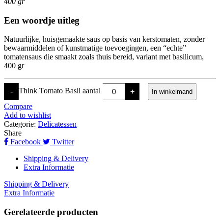
400 gr
Een woordje uitleg
Natuurlijke, huisgemaakte saus op basis van kerstomaten, zonder
bewaarmiddelen of kunstmatige toevoegingen, een “echte”
tomatensaus die smaakt zoals thuis bereid, variant met basilicum,
400 gr
Think Tomato Basil aantal
-
+
In winkelmand
Compare
Add to wishlist
Categorie:
Delicatessen
Share
Facebook
Twitter
Shipping & Delivery
Extra Informatie
Shipping & Delivery
Extra Informatie
Gerelateerde producten