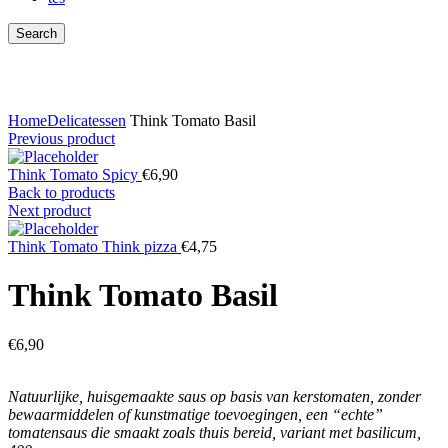
Search
Click to enlarge
Home
Delicatessen
Think Tomato Basil
Previous product
Think Tomato Spicy
€
6,90
Back to products
Next product
Think Tomato Think pizza
€
4,75
Think Tomato Basil
€
6,90
Natuurlijke, huisgemaakte saus op basis van kerstomaten, zonder
bewaarmiddelen of kunstmatige toevoegingen, een “echte”
tomatensaus die smaakt zoals thuis bereid, variant met basilicum,