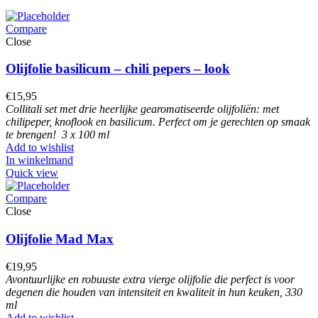
Compare
Close
Olijfolie basilicum – chili pepers – look
€
15,95
Collitali set met drie heerlijke gearomatiseerde olijfoliën: met
chilipeper, knoflook en basilicum. Perfect om je gerechten op smaak
te brengen! 3 x 100 ml
Add to wishlist
In winkelmand
Quick view
Compare
Close
Olijfolie Mad Max
€
19,95
Avontuurlijke en robuuste extra vierge olijfolie die perfect is voor
degenen die houden van intensiteit en kwaliteit in hun keuken, 330
ml
Add to wishlist