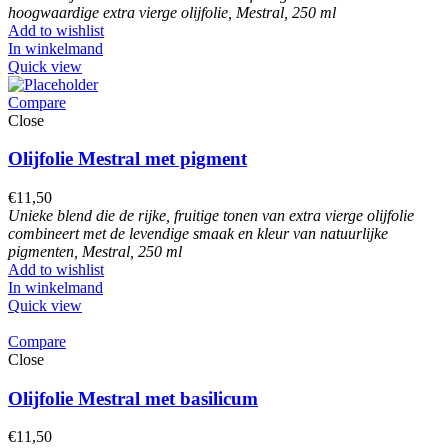
hoogwaardige extra vierge olijfolie, Mestral, 250 ml
Add to wishlist
In winkelmand
Quick view
Compare
Close
Olijfolie Mestral met pigment
€
11,50
Unieke blend die de rijke, fruitige tonen van extra vierge olijfolie
combineert met de levendige smaak en kleur van natuurlijke
pigmenten, Mestral, 250 ml
Add to wishlist
In winkelmand
Quick view
Compare
Close
Olijfolie Mestral met basilicum
€
11,50